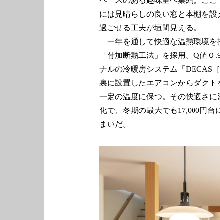
ペースのある趣味室へ集約。ここ
には見晴らしの良い窓と本棚を設
過ごせる工夫が垣間見える。
一年を通して快適な温熱環境を
「付加断熱工法」を採用。Q値０.9
ナルの冷暖房システム「DECAS
裏に設置したエアコンからダクト
一定の温度に保つ。その快適さに
化で、冬期の最大でも17,000
まいだ。