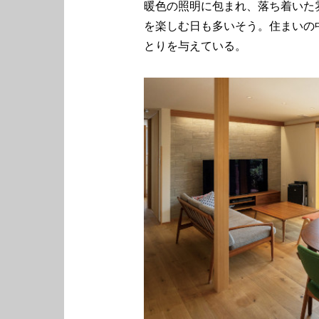
暖色の照明に包まれ、落ち着いた
を楽しむ日も多いそう。住まいの
とりを与えている。