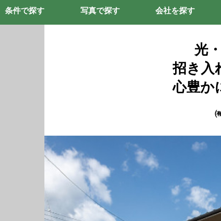
条件で探す
写真で探す
会社を探す
光
招き入
心豊か
㈲