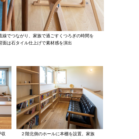
直線でつながり、家族で過ごすくつろぎの時間を
背面は石タイル仕上げで素材感を演出
戸収
２階北側のホールに本棚を設置。家族