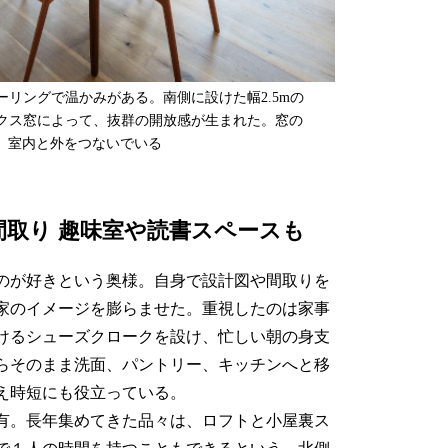
ーリングで温かみがある。南側に設けた幅2.5mの
ックス窓によって、抜群の開放感が生まれた。窓の
、室内と外をつないでいる
間取り 趣味室や読書スペースも
のが好きという奥様。自身で設計図や間取りを
家のイメージを膨らませた。重視したのは家事
けるシューズクロークを設け、忙しい朝の身支
らそのまま洗面、パントリー、キッチンへと移
え時短にも役立っている。
有。長年集めてきた品々は、ロフトと小屋裏ス