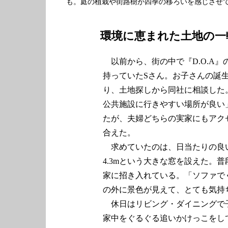
も。庭の植栽や街路樹が四季の移ろいを感じさせ
環境に恵まれた土地の一
以前から、街の中で『D.O.A
持っていたSさん。お子さんの誕
り、土地探しから同社に相談した
公共施設に行きやすい場所が良い
たが、夫婦どちらの実家にもアク
合えた。
求めていたのは、日当たりの良
4.3mという大きな窓を設えた。
家に招き入れている。「ソファで
の外に景色が見えて、とても気持
休日はリビング・ダイニングで
家中をぐるぐる追いかけっこをし