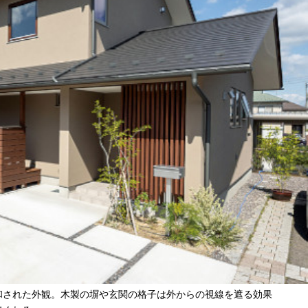
和された外観。木製の塀や玄関の格子は外からの視線を遮る効果