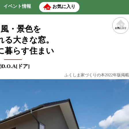
イベント情報
お気に入り
・風・景色を
お気に入り
れる大きな窓。
に暮らす住まい
D.O.A[ドア]
ふくしま家づくりの本2022年版掲載