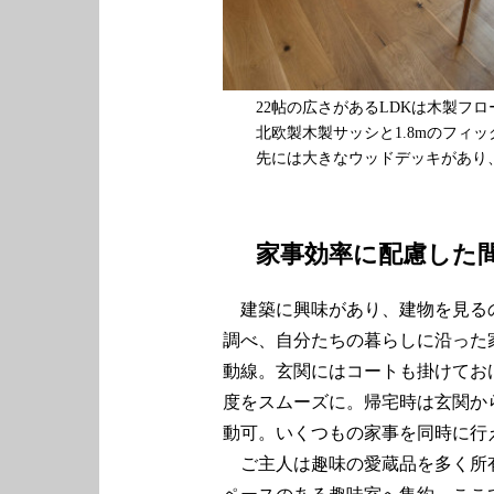
22帖の広さがあるLDKは木製フロ
北欧製木製サッシと1.8mのフィ
先には大きなウッドデッキがあり
家事効率に配慮した
建築に興味があり、建物を見る
調べ、自分たちの暮らしに沿った
動線。玄関にはコートも掛けてお
度をスムーズに。帰宅時は玄関か
動可。いくつもの家事を同時に行
ご主人は趣味の愛蔵品を多く所