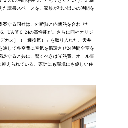
で１人の時間を持つこともできるという。北側
えた読書スペースを。家族が思い思いの時間を
提案する同社は、外断熱と内断熱を合わせた
6、UA値０.24の高性能だ。さらに同社オリジ
［デカス］（一種換気）」を取り入れた。天井
を通して各空間に空気を循環させ24時間全室を
満足すると共に、驚くべきは光熱費。オール電
円台に抑えられている。家計にも環境にも優しい住