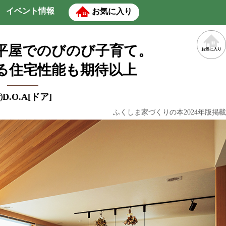
イベント情報
お気に入り
平屋でのびのび子育て。
お気に入り
る住宅性能も期待以上
D.O.A[ドア]
ふくしま家づくりの本2024年版掲載