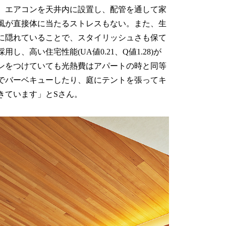
。エアコンを天井内に設置し、配管を通して家
風が直接体に当たるストレスもない。また、生
に隠れていることで、スタイリッシュさも保て
、高い住宅性能(UA値0.21、Q値1.28)が
ンをつけていても光熱費はアパートの時と同等
でバーベキューしたり、庭にテントを張ってキ
きています」とSさん。