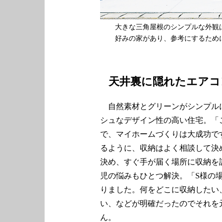
大きな三角屋根のシンプルな外観
好みの家があり、参考にするため
天井裏に隠れたエアコ
自然素材とグリーンがシンプルに
シュなデザイン性の高い住宅。「
で、マイホームづくりは大成功で
るように、収納はよく相談して決
決め、すぐ手が届く場所に収納を
児の悩みもひとつ解決。「S様の
りました。何をどこに収納したい
い、などが明確だったのでそれを
ん。