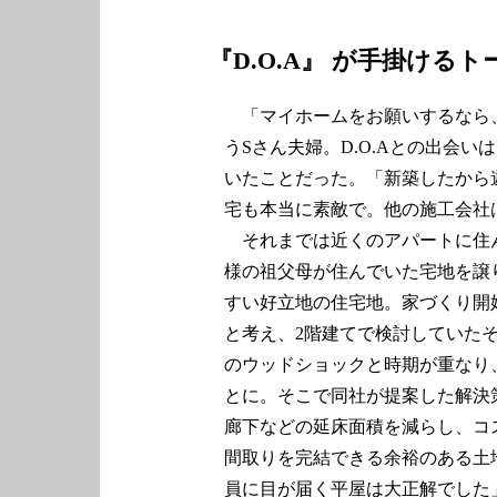
『D.O.A』 が手掛け
「マイホームをお願いするなら、
うSさん夫婦。D.O.Aとの出会
いたことだった。「新築したから
宅も本当に素敵で。他の施工会社
それまでは近くのアパートに住
様の祖父母が住んでいた宅地を譲
すい好立地の住宅地。家づくり開
と考え、2階建てで検討していたそ
のウッドショックと時期が重なり
とに。そこで同社が提案した解決
廊下などの延床面積を減らし、コ
間取りを完結できる余裕のある土
員に目が届く平屋は大正解でした