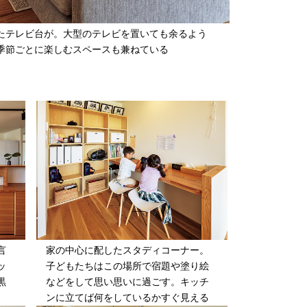
たテレビ台が。大型のテレビを置いても余るよう
季節ごとに楽しむスペースも兼ねている
言
家の中心に配したスタディコーナー。
ッ
子どもたちはこの場所で宿題や塗り絵
黒
などをして思い思いに過ごす。キッチ
ンに立てば何をしているかすぐ見える