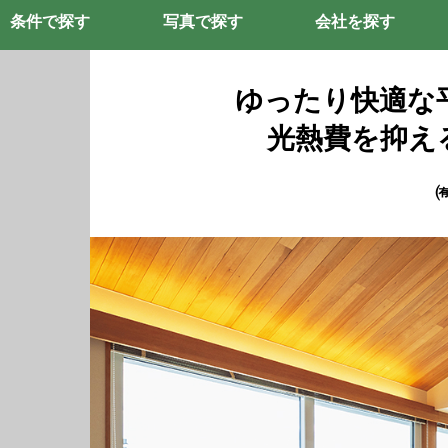
条件で探す
写真で探す
会社を探す
ゆったり快適な
光熱費を抑え
㈲