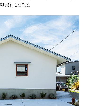
事動線にも注目だ。