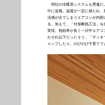
同社の冷暖房システムも秀逸だ
中に送風。温度が一定に保たれ、
活感が出てしまうエアコンが内部
る。加えて、「付加断熱工法」を採用し
実現。熱効率が良く一日中エアコ
かそれ以下だったそう。「デッキ
ャンプしたり。のびのび子育てで