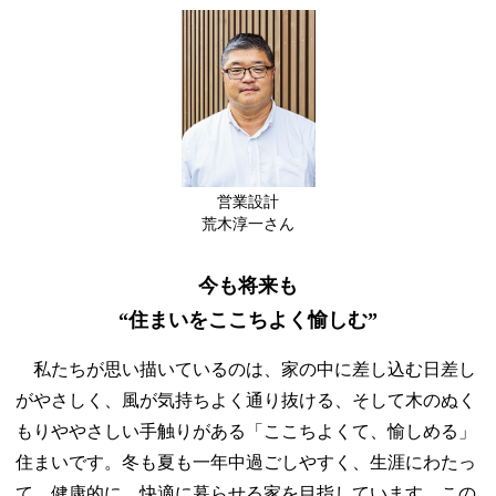
営業設計
荒木淳一さん
今も将来も
“住まいをここちよく愉しむ”
私たちが思い描いているのは、家の中に差し込む日差し
がやさしく、風が気持ちよく通り抜ける、そして木のぬく
もりややさしい手触りがある「ここちよくて、愉しめる」
住まいです。冬も夏も一年中過ごしやすく、生涯にわたっ
て、健康的に、快適に暮らせる家を目指しています。この