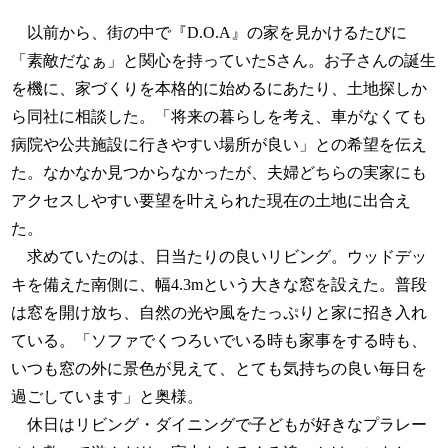
以前から、街の中で『D.O.A』の家を見かけるたびに
「素敵だなぁ」と関心を持っていたSさん。お子さんの誕生
を機に、家づくりを本格的に始めるにあたり、土地探しか
ら同社に相談した。「将来の暮らしを考え、車がなくても
病院や公共施設に行きやすい場所が良い」との希望を伝え
た。なかなか見つからなかったが、夫婦どちらの実家にも
アクセスしやすい要望を叶えられた現在の土地に出合え
た。
求めていたのは、日当たりの良いリビング。ウッドデッ
キを備えた南側に、幅4.3mという大きな窓を設えた。普段
は窓を開け放ち、自然の光や風をたっぷりと家に招き入れ
ている。「ソファでくつろいでいる時も家事をする時も、
いつも窓の外に景色が見えて、とても気持ちの良い毎日を
過ごしています」と奥様。
休日はリビング・ダイニングで子どもが好きなプラレー