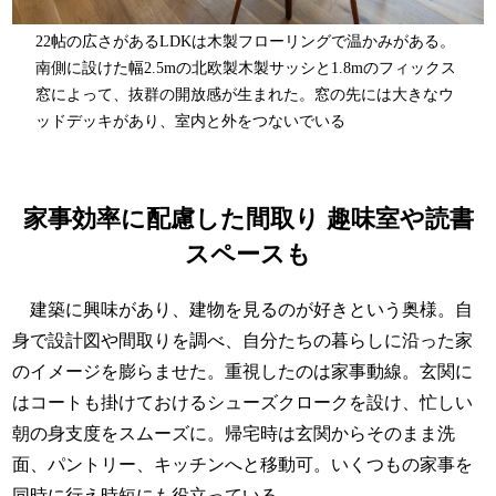
22帖の広さがあるLDKは木製フローリングで温かみがある。
南側に設けた幅2.5mの北欧製木製サッシと1.8mのフィックス
窓によって、抜群の開放感が生まれた。窓の先には大きなウ
ッドデッキがあり、室内と外をつないでいる
家事効率に配慮した間取り 趣味室や読書
スペースも
建築に興味があり、建物を見るのが好きという奥様。自
身で設計図や間取りを調べ、自分たちの暮らしに沿った家
のイメージを膨らませた。重視したのは家事動線。玄関に
はコートも掛けておけるシューズクロークを設け、忙しい
朝の身支度をスムーズに。帰宅時は玄関からそのまま洗
面、パントリー、キッチンへと移動可。いくつもの家事を
同時に行え時短にも役立っている。