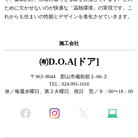
ために欠かせないのが快適な「温熱環境」の実現です。こ
れからも住まいの性能とデザインを進化させていきます。
施工会社
㈲D.O.A[ドア]
〒963−8044 郡山市備前舘１-68-２
TEL : 024-991-1616
休／毎週水曜日、第２火曜日、祝日 営／９：00〜18：00