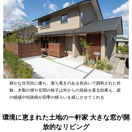
静かな住宅街に建ち、落ち着きのある色合いで調和された外
観。木製の塀や玄関の格子は外からの視線を遮る効果も。庭
の植栽や街路樹が四季の移ろいを感じさせてくれる
環境に恵まれた土地の一軒家 大きな窓が開
放的なリビング